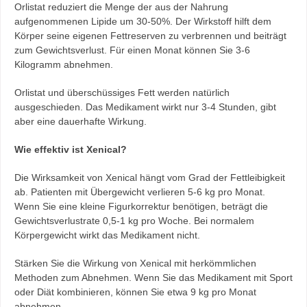
Orlistat reduziert die Menge der aus der Nahrung
aufgenommenen Lipide um 30-50%. Der Wirkstoff hilft dem
Körper seine eigenen Fettreserven zu verbrennen und beiträgt
zum Gewichtsverlust. Für einen Monat können Sie 3-6
Kilogramm abnehmen.
Orlistat und überschüssiges Fett werden natürlich
ausgeschieden. Das Medikament wirkt nur 3-4 Stunden, gibt
aber eine dauerhafte Wirkung.
Wie effektiv ist Xenical?
Die Wirksamkeit von Xenical hängt vom Grad der Fettleibigkeit
ab. Patienten mit Übergewicht verlieren 5-6 kg pro Monat.
Wenn Sie eine kleine Figurkorrektur benötigen, beträgt die
Gewichtsverlustrate 0,5-1 kg pro Woche. Bei normalem
Körpergewicht wirkt das Medikament nicht.
Stärken Sie die Wirkung von Xenical mit herkömmlichen
Methoden zum Abnehmen. Wenn Sie das Medikament mit Sport
oder Diät kombinieren, können Sie etwa 9 kg pro Monat
abnehmen.