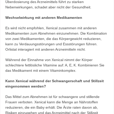
Überdosierung des Arzneimittels führt zu starken
Nebenwirkungen, schadet aber nicht der Gesundheit.
Wechselwirkung mit anderen Medikamenten
Es wird nicht empfohlen, Xenical zusammen mit anderen
Medikamenten zum Abnehmen einzunehmen. Die Kombination
von zwei Medikamenten, die das Körpergewicht reduzieren,
kann zu Verdauungsstörungen und Essstörungen führen.
Orlistat interagiert mit anderen Arzneimitteln nicht.
Während der Einnahme von Xenical nimmt der Körper
schlechtere fettlösliche Vitamine auf: A, E, K. Kombinieren Sie
das Medikament mit einem Vitaminkomplex.
Kann Xenical während der Schwangerschaft und Stillzeit
eingenommen werden?
Das Mittel zum Abnehmen ist für schwangere und stillende
Frauen verboten. Xenical kann die Menge an Nährstoffen
reduzieren, die ein Baby erhält. Die Ärzte raten davon ab,
Risiken einzugehen und das Arzneimittel nach der Stillzeit