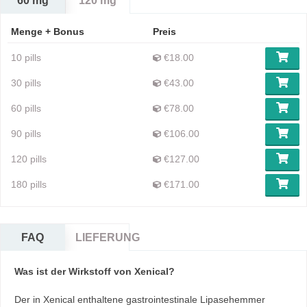
60 mg
120 mg
Menge + Bonus
Preis
10 pills
€18.00
30 pills
€43.00
60 pills
€78.00
90 pills
€106.00
120 pills
€127.00
180 pills
€171.00
FAQ
LIEFERUNG
Was ist der Wirkstoff von Xenical?
Der in Xenical enthaltene gastrointestinale Lipasehemmer