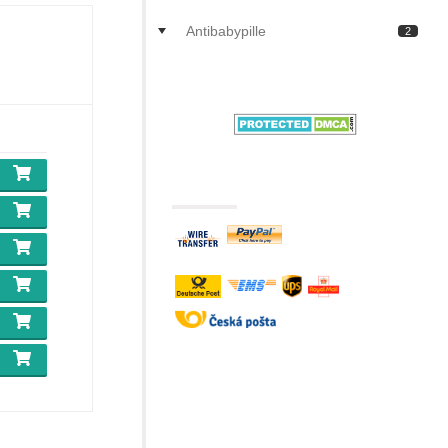
Antibabypille
2