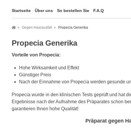
Startseite
Über uns
So bestellen Sie
F.A.Q
Gegen Haarausfall
Propecia Generika
Propecia Generika
Vorteile von Propecia:
Hohe Wirksamkeit und Effekt
Günstiger Preis
Nach der Einnahme von Propecia werden gesunde un
Propecia wurde in den klinischen Tests geprüft und hat d
Ergebnisse nach der Aufnahme des Präparates schon beme
garantieren Ihnen hohe Qualität!
Präparat gegen Ha