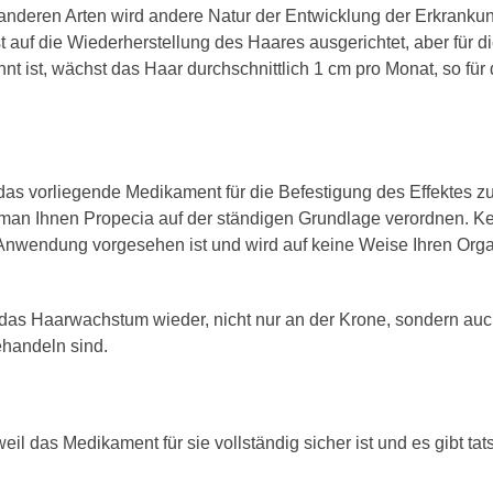
ei anderen Arten wird andere Natur der Entwicklung der Erkranku
 auf die Wiederherstellung des Haares ausgerichtet, aber für d
t ist, wächst das Haar durchschnittlich 1 cm pro Monat, so für
as vorliegende Medikament für die Befestigung des Effektes z
man Ihnen Propecia auf der ständigen Grundlage verordnen. Ke
ge Anwendung vorgesehen ist und wird auf keine Weise Ihren Or
lt das Haarwachstum wieder, nicht nur an der Krone, sondern au
ehandeln sind.
il das Medikament für sie vollständig sicher ist und es gibt tat