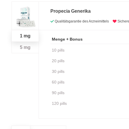
Propecia Generika
Qualitätsgarantie des Arzneimittels
Sichere
1 mg
Menge + Bonus
5 mg
10 pills
20 pills
30 pills
60 pills
90 pills
120 pills