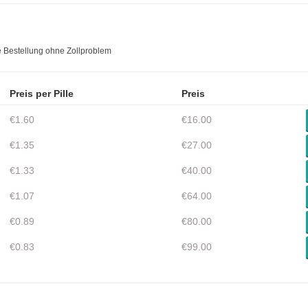
 Bestellung ohne Zollproblem
Preis per Pille
Preis
€1.60
€16.00
€1.35
€27.00
€1.33
€40.00
€1.07
€64.00
€0.89
€80.00
€0.83
€99.00