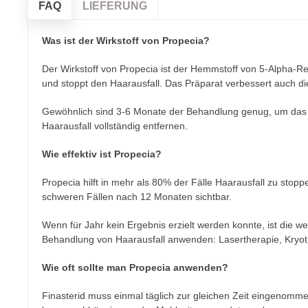
FAQ
LIEFERUNG
Was ist der Wirkstoff von Propecia?
Der Wirkstoff von Propecia ist der Hemmstoff von 5-Alpha-Re
und stoppt den Haarausfall. Das Präparat verbessert auch die
Gewöhnlich sind 3-6 Monate der Behandlung genug, um das 
Haarausfall vollständig entfernen.
Wie effektiv ist Propecia?
Propecia hilft in mehr als 80% der Fälle Haarausfall zu stop
schweren Fällen nach 12 Monaten sichtbar.
Wenn für Jahr kein Ergebnis erzielt werden konnte, ist die 
Behandlung von Haarausfall anwenden: Lasertherapie, Kryoth
Wie oft sollte man Propecia anwenden?
Finasterid muss einmal täglich zur gleichen Zeit eingenomm