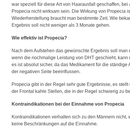
war speziell für diese Art von Haarausfall geschaffen, b
Propecia nicht wirksam sein. Die Wirkung von Propecia ist
Wiederherstellung braucht man bestimmte Zeit. Wie bekann
Ergebnis soll nicht weniger als 3 Monate gehen.
Wie effektiv ist Propecia?
Nach dem Aufstehen das gewünschte Ergebnis soll man d
wenn die nochmalige Leistung von DHT geschieht, kann 
es ist absolut sicher, da das Medikament für die ständi
der negativen Seite beeinflussen.
Propecia gibt in der Regel sehr gute Ergebnisse, es stel
der Frontal kahle Stellen, die in der Regel schwierig zu b
Kontraindikationen bei der Einnahme von Propecia
Kontraindikationen verhalten sich zu den Männern nicht, we
keine Beschränkungen auf die Einnahme.