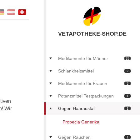
VETAPOTHEKE-SHOP.DE
Medikamente für Männer
28
Schlankheitsmittel
2
Medikamente für Frauen
3
Potenzmittel Testpackungen
1
tiven
n! Wir
Gegen Haarausfall
1
Propecia Generika
Gegen Rauchen
1