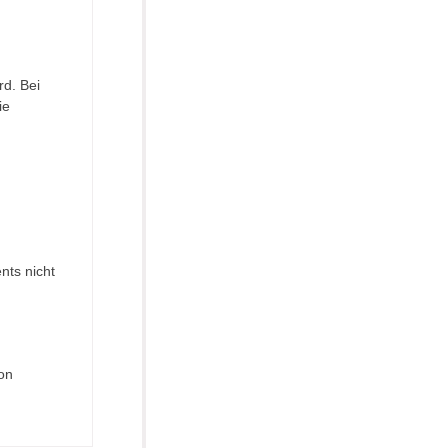
rd. Bei
ie
nts nicht
on