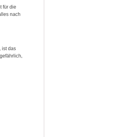
 für die
alles nach
 ist das
gefährlich,