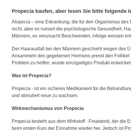
Propecia kaufen, aber lesen Sie bitte folgende 
Alopecia – eine Erkrankung, die für den Organismus des 
nicht, aber es ruiniert die psychologische Gesundheit. Ha
Männern, es verursacht Beschwerden, infolge wessen en
Der Haarausfall bei den Männern geschieht wegen des 
Ansammeln des gegebenen Hormons presst den Follikel z
Problem zu helfen, wurde einzigartiges Produkt entwickel
Was ist Propecia?
Propecia - ist ein sicheres Medikament für die Behandlu
und stimuliert neue zu wachsen.
Wirkmechanismus von Propecia
Propecia besteht aus dem Wirkstoff - Finasterid, der die 
beim ersten Kurs der Einnahme wieder her. Jedoch ist Pr