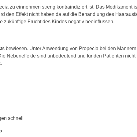
ia zu einnehmen streng kontraindiziert ist. Das Medikament ist
ird den Effekt nicht haben da auf die Behandlung des Haarausf
e zukünftige Frucht des Kindes negativ beeinflussen.
ests bewiesen. Unter Anwendung von Propecia bei den Männern,
Die Nebeneffekte sind unbedeutend und für den Patienten nicht 
.
gen schnell
n?