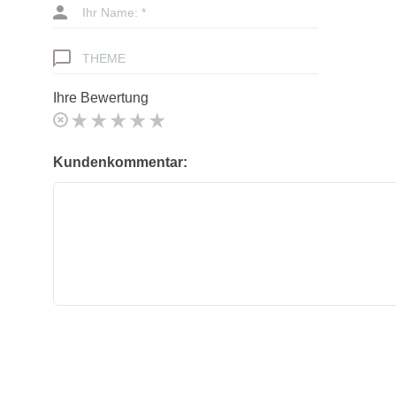
Ihr Name: *
THEME
Ihre Bewertung
Kundenkommentar: