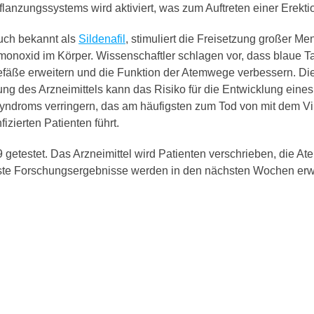
flanzungssystems wird aktiviert, was zum Auftreten einer Erektio
uch bekannt als
Sildenafil
, stimuliert die Freisetzung großer M
fmonoxid im Körper. Wissenschaftler schlagen vor, dass blaue Ta
fäße erweitern und die Funktion der Atemwege verbessern. Di
g des Arzneimittels kann das Risiko für die Entwicklung eines
yndroms verringern, das am häufigsten zum Tod von mit dem V
izierten Patienten führt.
9 getestet. Das Arzneimittel wird Patienten verschrieben, die A
ste Forschungsergebnisse werden in den nächsten Wochen erwa