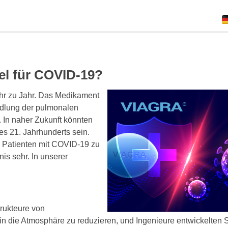
tel für COVID-19?
hr zu Jahr. Das Medikament
ndlung der pulmonalen
n naher Zukunft könnten
des 21. Jahrhunderts sein.
r Patienten mit COVID-19 zu
is sehr. In unserer
trukteure von
n die Atmosphäre zu reduzieren, und Ingenieure entwickelten 