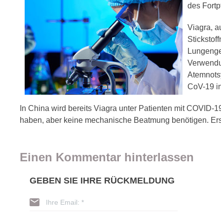
des Fortp
Viagra, a
Stickstof
Lungenge
Verwendun
Atemnots
CoV-19 inf
In China wird bereits Viagra unter Patienten mit COVID-1
haben, aber keine mechanische Beatmung benötigen. Er
Einen Kommentar hinterlassen
GEBEN SIE IHRE RÜCKMELDUNG
Ihre Email: *