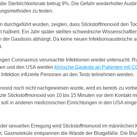
die Sterblichkeitsrate betrug 9%. Die Gefahr wiederholter Ausb
lungsmethoden zu testen.
en durchgeführt wurden, zeigten, dass Stickstoffmonoxid den To
 halbiert. Ein Jahr später stellten schwedische Wissenschaftler 
 der Gasdosis abhängt. Da keine neuen Infektionsausbrüche au
.
 gegen Coronavirus verursachte Infektionen wieder untersucht. 
alien und den USA werden
klinische Gastests an Patienten mit 
 Infektion infizierte Personen an den Tests teilnehmen werden.
monoxid noch nicht nachgewiesen wurde, wird es bereits zu vor
te Stickstoffmonoxid von 10 bis 15 Minuten vor dem Kontakt mi
is soll in anderen medizinischen Einrichtungen in den USA einge
er sexuellen Erregung wird Stickstoffmonoxid im männlichen 
zt. Gasmoleküle entspannen die Wände der Blutgefäße. Die Blu