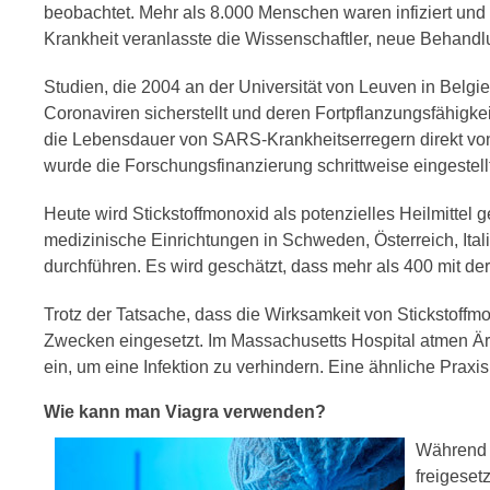
beobachtet. Mehr als 8.000 Menschen waren infiziert und 
Krankheit veranlasste die Wissenschaftler, neue Behand
Studien, die 2004 an der Universität von Leuven in Belgi
Coronaviren sicherstellt und deren Fortpflanzungsfähigkeit
die Lebensdauer von SARS-Krankheitserregern direkt von
wurde die Forschungsfinanzierung schrittweise eingestellt
Heute wird Stickstoffmonoxid als potenzielles Heilmittel
medizinische Einrichtungen in Schweden, Österreich, It
durchführen. Es wird geschätzt, dass mehr als 400 mit der
Trotz der Tatsache, dass die Wirksamkeit von Stickstoff
Zwecken eingesetzt. Im Massachusetts Hospital atmen Ärz
ein, um eine Infektion zu verhindern. Eine ähnliche Prax
Wie kann man Viagra verwenden?
Während d
freigeset