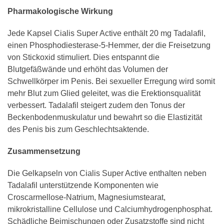
Pharmakologische Wirkung
Jede Kapsel Cialis Super Active enthält 20 mg Tadalafil,
einen Phosphodiesterase-5-Hemmer, der die Freisetzung
von Stickoxid stimuliert. Dies entspannt die
Blutgefäßwände und erhöht das Volumen der
Schwellkörper im Penis. Bei sexueller Erregung wird somit
mehr Blut zum Glied geleitet, was die Erektionsqualität
verbessert. Tadalafil steigert zudem den Tonus der
Beckenbodenmuskulatur und bewahrt so die Elastizität
des Penis bis zum Geschlechtsaktende.
Zusammensetzung
Die Gelkapseln von Cialis Super Active enthalten neben
Tadalafil unterstützende Komponenten wie
Croscarmellose-Natrium, Magnesiumstearat,
mikrokristalline Cellulose und Calciumhydrogenphosphat.
Schädliche Beimischungen oder Zusatzstoffe sind nicht