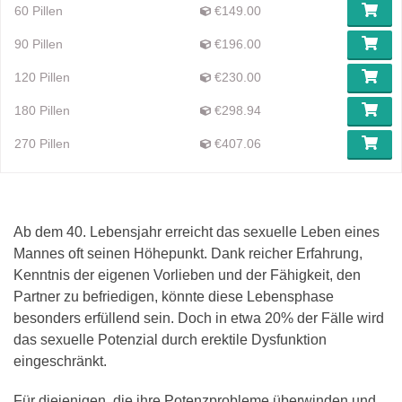
60 Pillen
€149.00
90 Pillen
€196.00
120 Pillen
€230.00
180 Pillen
€298.94
270 Pillen
€407.06
Ab dem 40. Lebensjahr erreicht das sexuelle Leben eines
Mannes oft seinen Höhepunkt. Dank reicher Erfahrung,
Kenntnis der eigenen Vorlieben und der Fähigkeit, den
Partner zu befriedigen, könnte diese Lebensphase
besonders erfüllend sein. Doch in etwa 20% der Fälle wird
das sexuelle Potenzial durch erektile Dysfunktion
eingeschränkt.
Für diejenigen, die ihre Potenzprobleme überwinden und