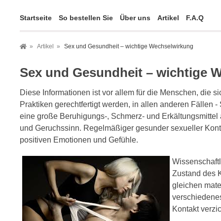
Startseite
So bestellen Sie
Über uns
Artikel
F.A.Q
Artikel
Sex und Gesundheit – wichtige Wechselwirkung
Sex und Gesundheit – wichtige 
Diese Informationen ist vor allem für die Menschen, die s
Praktiken gerechtfertigt werden, in allen anderen Fällen 
eine große Beruhigungs-, Schmerz- und Erkältungsmittel 
und Geruchssinn. Regelmäßiger gesunder sexueller Kont
positiven Emotionen und Gefühle.
Wissenschaftl
Zustand des K
gleichen mate
verschiedenes
Kontakt verzi