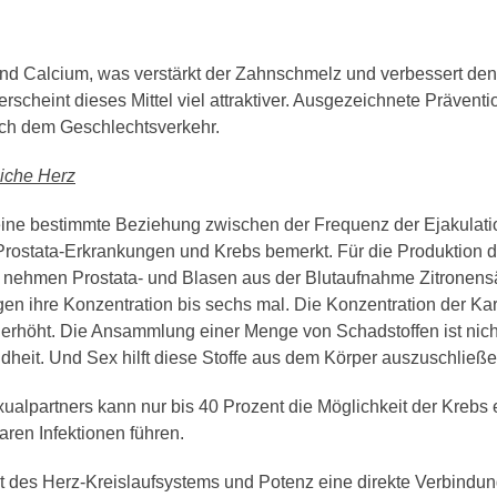
und Calcium, was verstärkt der Zahnschmelz und verbessert den
cheint dieses Mittel viel attraktiver. Ausgezeichnete Präventio
ch dem Geschlechtsverkehr.
iche Herz
ine bestimmte Beziehung zwischen der Frequenz der Ejakulati
rostata-Erkrankungen und Krebs bemerkt. Für die Produktion d
, nehmen Prostata- und Blasen aus der Blutaufnahme Zitronens
gen ihre Konzentration bis sechs mal. Die Konzentration der K
erhöht. Die Ansammlung einer Menge von Schadstoffen ist nic
ndheit. Und Sex hilft diese Stoffe aus dem Körper auszuschließe
ualpartners kann nur bis 40 Prozent die Möglichkeit der Krebs
aren Infektionen führen.
 des Herz-Kreislaufsystems und Potenz eine direkte Verbindung