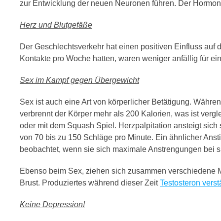
zur Entwicklung der neuen Neuronen führen. Der Hormons
Herz und Blutgefäße
Der Geschlechtsverkehr hat einen positiven Einfluss auf 
Kontakte pro Woche hatten, waren weniger anfällig für ein
Sex im Kampf gegen Übergewicht
Sex ist auch eine Art von körperlicher Betätigung. Währe
verbrennt der Körper mehr als 200 Kalorien, was ist verg
oder mit dem Squash Spiel. Herzpalpitation ansteigt sich
von 70 bis zu 150 Schläge pro Minute. Ein ähnlicher Ansti
beobachtet, wenn sie sich maximale Anstrengungen bei sp
Ebenso beim Sex, ziehen sich zusammen verschiedene M
Brust. Produziertes während dieser Zeit
Testosteron verst
Keine Depression!