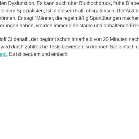
ilen Dysfunktion. Es kann auch über Bluthochdruck, frühe Diabe
 einem Spezialisten, ist in diesem Fall, obligatorisch. Der Arzt b
 können. Er sagt "Männer, die regelmäßig Sportübungen mache
erungen haben, werden immer eine starke und anhaltende Erek
toff Cildenafil, der beginnt schon innerhalb von 20 Minuten nac
wird durch zahlreiche Tests bewiesen, so können Sie einfach u
ept
. Es ist bequem und einfach!