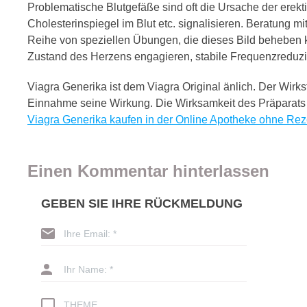
Problematische Blutgefäße sind oft die Ursache der erekt
Cholesterinspiegel im Blut etc. signalisieren. Beratung mit
Reihe von speziellen Übungen, die dieses Bild beheben
Zustand des Herzens engagieren, stabile Frequenzreduzi
Viagra Generika ist dem Viagra Original änlich. Der Wirks
Einnahme seine Wirkung. Die Wirksamkeit des Präparats 
Viagra Generika kaufen in der Online Apotheke ohne Rez
Einen Kommentar hinterlassen
GEBEN SIE IHRE RÜCKMELDUNG
Ihre Email: *
Ihr Name: *
THEME