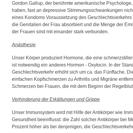
Gordon Gallup, der berühmte amerikanische Psychologe, h
haben, fast an depressive Stimmungsschwankungen nicht 
eines Kondoms Voraussetzung des Geschlechtsverkehrs wa
die Genitalien der Frau absorbiert und die Menge der Em
der Frauen sind mit einander stark verbunden.
Anästhesie
Unser Körper produziert Hormone, die eine schmerzstill
ist notwendig ein anderes Hormon - Oxytocin. In der Stan
Geschlechtsverkehr erhöht sich um ca. das Fünffache. D
einfachen Kopfschmerzen zu Arthritis und Migräne entfe
Schmerzen bei Frauen, die mit dem Beginn der Regelblu
Verhinderung der Erkältungen und Grippe
Unser Immunsystem wird mit Hilfe der Antikörper wie Imm
Gesundheit beeinflusst: die Zahl solcher Antikörper bei
Prozent höher als bei denjenigen, die Geschlechtsverkehr