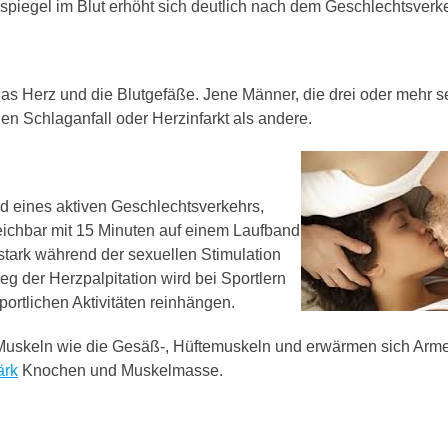
piegel im Blut erhöht sich deutlich nach dem Geschlechtsverke
das Herz und die Blutgefäße. Jene Männer, die drei oder mehr s
en Schlaganfall oder Herzinfarkt als andere.
nd eines aktiven Geschlechtsverkehrs,
leichbar mit 15 Minuten auf einem Laufband
 stark während der sexuellen Stimulation
eg der Herzpalpitation wird bei Sportlern
ortlichen Aktivitäten reinhängen.
uskeln wie die Gesäß-, Hüftemuskeln und erwärmen sich Arme
ärk
Knochen und Muskelmasse.