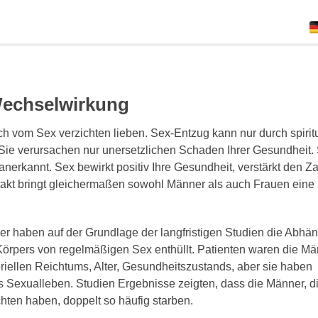
Wechselwirkung
ich vom Sex verzichten lieben. Sex-Entzug kann nur durch spirit
- Sie verursachen nur unersetzlichen Schaden Ihrer Gesundheit. 
anerkannt. Sex bewirkt positiv Ihre Gesundheit, verstärkt den 
akt bringt gleichermaßen sowohl Männer als auch Frauen eine
er haben auf der Grundlage der langfristigen Studien die Abhän
örpers von regelmäßigen Sex enthüllt. Patienten waren die M
riellen Reichtums, Alter, Gesundheitszustands, aber sie haben
 Sexualleben. Studien Ergebnisse zeigten, dass die Männer, d
chten haben, doppelt so häufig starben.