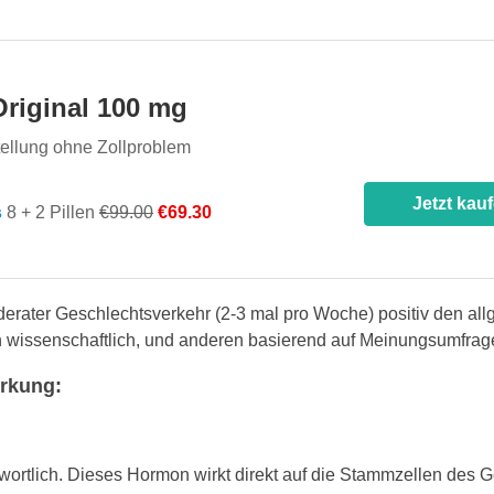
Original 100 mg
ellung ohne Zollproblem
Jetzt kau
s
8 + 2 Pillen
€99.00
€69.30
rater Geschlechtsverkehr (2-3 mal pro Woche) positiv den al
n wissenschaftlich, und anderen basierend auf Meinungsumfrag
irkung:
ortlich. Dieses Hormon wirkt direkt auf die Stammzellen des G