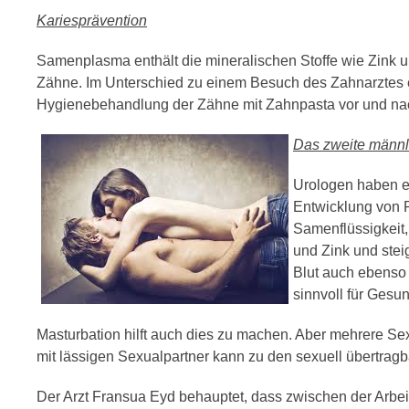
Kariesprävention
Samenplasma enthält die mineralischen Stoffe wie Zink 
Zähne. Im Unterschied zu einem Besuch des Zahnarztes ers
Hygienebehandlung der Zähne mit Zahnpasta vor und na
Das zweite männl
Urologen haben e
Entwicklung von P
Samenflüssigkeit
und Zink und stei
Blut auch ebenso 
sinnvoll für Gesu
Masturbation hilft auch dies zu machen. Aber mehrere Sex
mit lässigen Sexualpartner kann zu den sexuell übertragb
Der Arzt Fransua Eyd behauptet, dass zwischen der Arbeit