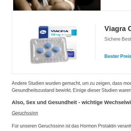
Viagra 
Sichere Best
Bester Prei
Andere Studien wurden gemacht, um zu zeigen, dass mode
Gesundheitszustand bewirkt. Einige dieser Studien ware
Also, Sex und Gesundheit - wichtige Wechselw
Geruchssinn
Für unseren Geruchssinn ist das Hormon Prolaktin verantw