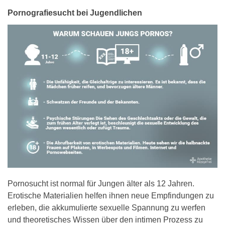
Pornografiesucht bei Jugendlichen
Pornosucht ist normal für Jungen älter als 12 Jahren.
Erotische Materialien helfen ihnen neue Empfindungen zu
erleben, die akkumulierte sexuelle Spannung zu werfen
und theoretisches Wissen über den intimen Prozess zu