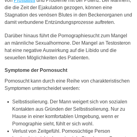
von
Prostatitis
und Probleme mit der Potenz. Bei Männern,
die die Zeit der Ejakulation gezogen, können eine
Stagnation des venösen Blutes in den Beckenorganen und
damit verbundene Entzündungsprozesse auftreten.
Darüber hinaus führt die Pornographiesucht zum Mangel
an männliche Sexualhormone. Der Mangel an Testosteron
hat eine negative Auswirkung auf die Libido und die
sexuellen Möglichkeiten des Patienten.
Symptome der Pornosucht
Pornosucht kann durch eine Reihe von charakteristischen
Symptomen unterscheidet werden:
Selbstisolierung. Der Mann weigert sich von sozialen
Kontakten aus Gründen der Selbstisolierung. Nur zu
Hause in einer komfortablen Umgebung, wenn er
Pornographie sieht, fühlt er sich wohl.
Verlust von Zeitgefühl. Pornosüchtige Person