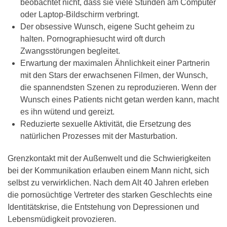
beobachtet nicht, dass sie viele Stunden am Computer
oder Laptop-Bildschirm verbringt.
Der obsessive Wunsch, eigene Sucht geheim zu
halten. Pornographiesucht wird oft durch
Zwangsstörungen begleitet.
Erwartung der maximalen Ähnlichkeit einer Partnerin
mit den Stars der erwachsenen Filmen, der Wunsch,
die spannendsten Szenen zu reproduzieren. Wenn der
Wunsch eines Patients nicht getan werden kann, macht
es ihn wütend und gereizt.
Reduzierte sexuelle Aktivität, die Ersetzung des
natürlichen Prozesses mit der Masturbation.
Grenzkontakt mit der Außenwelt und die Schwierigkeiten
bei der Kommunikation erlauben einem Mann nicht, sich
selbst zu verwirklichen. Nach dem Alt 40 Jahren erleben
die pornosüchtige Vertreter des starken Geschlechts eine
Identitätskrise, die Entstehung von Depressionen und
Lebensmüdigkeit provozieren.