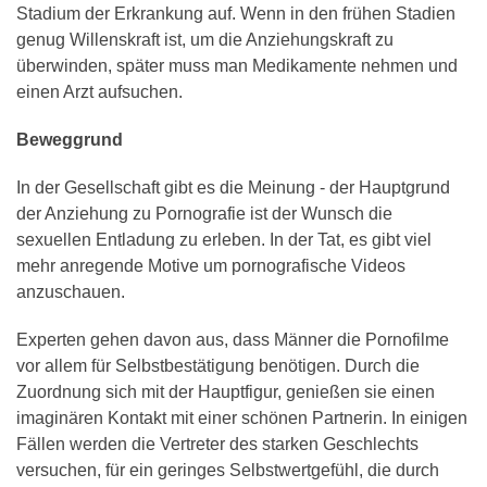
Stadium der Erkrankung auf. Wenn in den frühen Stadien
genug Willenskraft ist, um die Anziehungskraft zu
überwinden, später muss man Medikamente nehmen und
einen Arzt aufsuchen.
Beweggrund
In der Gesellschaft gibt es die Meinung - der Hauptgrund
der Anziehung zu Pornografie ist der Wunsch die
sexuellen Entladung zu erleben. In der Tat, es gibt viel
mehr anregende Motive um pornografische Videos
anzuschauen.
Experten gehen davon aus, dass Männer die Pornofilme
vor allem für Selbstbestätigung benötigen. Durch die
Zuordnung sich mit der Hauptfigur, genießen sie einen
imaginären Kontakt mit einer schönen Partnerin. In einigen
Fällen werden die Vertreter des starken Geschlechts
versuchen, für ein geringes Selbstwertgefühl, die durch