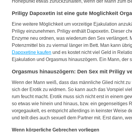
Höhepunkt etwas zurückzuhalten, wenn der Mann zum Be
Priligy Dapoxetin ist eine gute Moglichkeit O
Eine weitere Möglichkeit um vorzeitige Ejakulation anzu
Priligy einzunehmen. Priligy enthält Dapoxetin. Dieser c
Enzyme neu ordnen, was wiederum den Sex verlängert. M
Potenzmittel bis zu viermal länger im Bett. Man kann übri
Dapoxetine kaufen
und es kostet nicht viel Geld in Rela
Ejakulation und Orgasmus hinauszögern. Ein Mann, der si
Orgasmus hinauszögern: Den Sex mit Priligy v
Wenn der Mann weiß, dass das männliche Glied nicht zu fr
sich der Erotik zu widmen. So kann auch das Vorspiel vie
rum feucht macht. Erotik muss sich nicht erst in einem g
so etwas wie hinein und hinaus, bzw. ein gegenseitiges R
vorgegaukelt, es entspricht allerdings in keinster Weise d
und teilt dies auch sexuell dem Partner mit. Erst dann, w
Wenn körperliche Gebrechen vorliegen