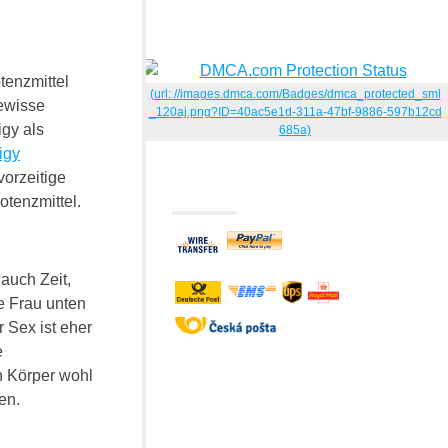
tenzmittel
gewisse
gy als
ligy
vorzeitige
otenzmittel.
auch Zeit,
e Frau unten
 Sex ist eher
e
en Körper wohl
en.