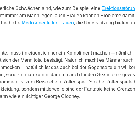
perliche Schwächen sind, wie zum Beispiel eine
Erektionsstöru
ht immer am Mann legen, auch Frauen können Probleme damit
chiedliche
Medikamente für Frauen
, die Unterstützung bieten u
hte, muss im eigentlich nur ein Kompliment machen — nämlich,
lt sich der Mann total bestätigt. Natürlich macht es Männer auch
chmecken — natürlich ist das auch bei der Gegenseite ein will
an, sondern man kommt dadurch auch für den Sex in eine gewi
kommen, ist zum Beispiel ein Rollenspiel. Solche Rollenspiele
enkleidung, sondern mittlerweile sind der Fantasie keine Grenze
 Mann wie ein richtiger George Clooney.