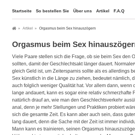
Startseite
So bestellen Sie
Über uns
Artikel
F.A.Q
Artikel
Orgasmus beim Sex hinauszögern
Orgasmus beim Sex hinauszöger
Viele Paare stellen sich die Frage, ob sie beim Sex den
sollten, damit der Geschlechtsakt länger dauert. Normalerw
gleich Geld ist, um Zeitersparnis sollte als es allerding
Sex künstlich in die Länge zu ziehen, bedeutet nämlich, 
auch folglich weniger Qualität hat. Vor allem dann, wenn
lange andauert, kann es sogar eine relativ schmerzhafte
natürlich drauf an, wie man den Geschlechtsverkehr ausübt
anal, denn je mehr Stellungen und Praktiken probiert wä
sich die gesamte Zeit. Es kann aber auch sein, dass gut
lang dauert, denn die Sache mit der Zeit ist immer individ
Mann kann es trainieren, seinen Orgasmus hinauszuzöge