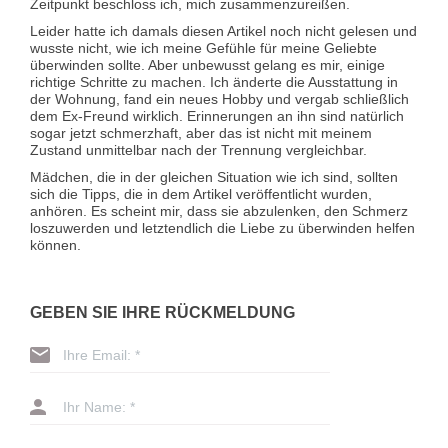
Zeitpunkt beschloss ich, mich zusammenzureißen.
Leider hatte ich damals diesen Artikel noch nicht gelesen und
wusste nicht, wie ich meine Gefühle für meine Geliebte
überwinden sollte. Aber unbewusst gelang es mir, einige
richtige Schritte zu machen. Ich änderte die Ausstattung in
der Wohnung, fand ein neues Hobby und vergab schließlich
dem Ex-Freund wirklich. Erinnerungen an ihn sind natürlich
sogar jetzt schmerzhaft, aber das ist nicht mit meinem
Zustand unmittelbar nach der Trennung vergleichbar.
Mädchen, die in der gleichen Situation wie ich sind, sollten
sich die Tipps, die in dem Artikel veröffentlicht wurden,
anhören. Es scheint mir, dass sie abzulenken, den Schmerz
loszuwerden und letztendlich die Liebe zu überwinden helfen
können.
GEBEN SIE IHRE RÜCKMELDUNG
Ihre Email: *
Ihr Name: *