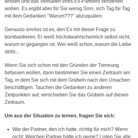
wissen und das Verhalten Ihres Ex-Partners verstehen
wollen. Es ergibt aber für Sie wenig Sinn, sich Tag für Tag
mit dem Gedanken "Warum???" abzuquälen.
Genauso sinnlos ist es, den Ex mit dieser Frage zu
bombardieren. Er weiß höchstwahrscheinlich selbst nicht,
warum er gegangen ist. Wer weiß schon, warum die Liebe
stirbt...
Wenn Sie sich schon mit den Gründen der Trennung
befassen wollen, dann bestimmen Sie einen Zeitraum am
Tag, in dem Sie sich mit dem Grübeln nach den Ursachen
beschäftigen. Tauchen die Gedanken zu anderen
Zeitpunkten auf, verschieben Sie das Grübeln auf diesen
Zeitraum.
Um aus der Situation zu lernen, fragen Sie sich:
War der Partner, den ich hatte, richtig für mich? Wenn
nicht: Welchen Partner hätte ich gerne? Listen Sie alle