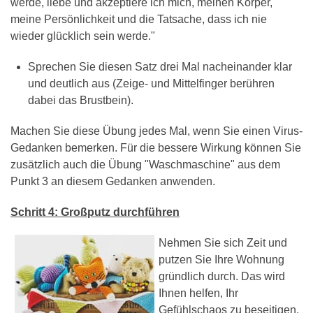
werde, liebe und akzeptiere ich mich, meinen Körper,
meine Persönlichkeit und die Tatsache, dass ich nie
wieder glücklich sein werde."
Sprechen Sie diesen Satz drei Mal nacheinander klar
und deutlich aus (Zeige- und Mittelfinger berühren
dabei das Brustbein).
Machen Sie diese Übung jedes Mal, wenn Sie einen Virus-
Gedanken bemerken. Für die bessere Wirkung können Sie
zusätzlich auch die Übung "Waschmaschine" aus dem
Punkt 3 an diesem Gedanken anwenden.
Schritt 4: Großputz durchführen
Nehmen Sie sich Zeit und
putzen Sie Ihre Wohnung
gründlich durch. Das wird
Ihnen helfen, Ihr
Gefühlschaos zu beseitigen.