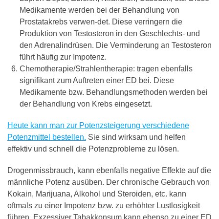
Medikamente werden bei der Behandlung von
Prostatakrebs verwen-det. Diese verringern die
Produktion von Testosteron in den Geschlechts- und
den Adrenalindrüsen. Die Verminderung an Testosteron
führt häufig zur Impotenz.
Chemotherapie/Strahlentherapie: tragen ebenfalls
signifikant zum Auftreten einer ED bei. Diese
Medikamente bzw. Behandlungsmethoden werden bei
der Behandlung von Krebs eingesetzt.
Heute kann man zur Potenzsteigerung verschiedene
Potenzmittel bestellen.
Sie sind wirksam und helfen
effektiv und schnell die Potenzprobleme zu lösen.
Drogenmissbrauch, kann ebenfalls negative Effekte auf die
männliche Potenz ausüben. Der chronische Gebrauch von
Kokain, Marijuana, Alkohol und Steroiden, etc. kann
oftmals zu einer Impotenz bzw. zu erhöhter Lustlosigkeit
führen. Exzessiver Tabakkonsum kann ebenso zu einer ED