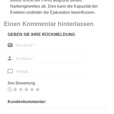
auftritt, knickt der Penis aufgrund dieses
Narbengewebes ab. Dies kann die Kapazität der
Erektion und/oder die Ejakulation beeinflussen.
Einen Kommentar hinterlassen
GEBEN SIE IHRE RÜCKMELDUNG
Ihre Email: *
Ihr Name: *
THEME
Ihre Bewertung
Kundenkommentar: