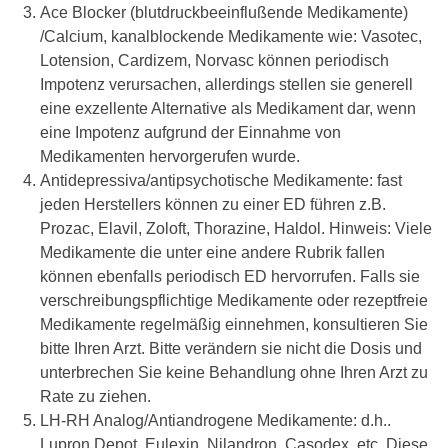
Ace Blocker (blutdruckbeeinflußende Medikamente)
/Calcium, kanalblockende Medikamente wie: Vasotec,
Lotension, Cardizem, Norvasc können periodisch
Impotenz verursachen, allerdings stellen sie generell
eine exzellente Alternative als Medikament dar, wenn
eine Impotenz aufgrund der Einnahme von
Medikamenten hervorgerufen wurde.
Antidepressiva/antipsychotische Medikamente: fast
jeden Herstellers können zu einer ED führen z.B.
Prozac, Elavil, Zoloft, Thorazine, Haldol. Hinweis: Viele
Medikamente die unter eine andere Rubrik fallen
können ebenfalls periodisch ED hervorrufen. Falls sie
verschreibungspflichtige Medikamente oder rezeptfreie
Medikamente regelmäßig einnehmen, konsultieren Sie
bitte Ihren Arzt. Bitte verändern sie nicht die Dosis und
unterbrechen Sie keine Behandlung ohne Ihren Arzt zu
Rate zu ziehen.
LH-RH Analog/Antiandrogene Medikamente: d.h..
Lupron Depot, Eulexin, Nilandron, Casodex, etc. Diese