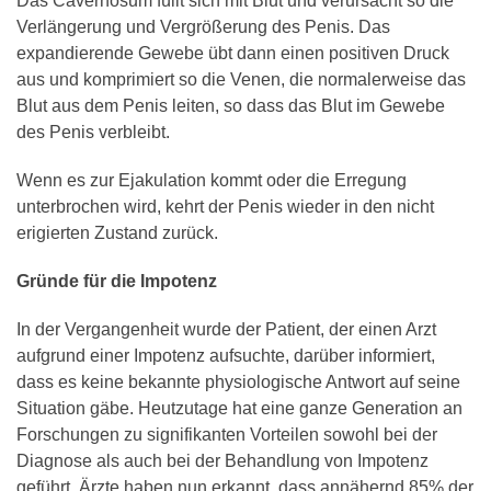
Das Cavernosum füllt sich mit Blut und verursacht so die
Verlängerung und Vergrößerung des Penis. Das
expandierende Gewebe übt dann einen positiven Druck
aus und komprimiert so die Venen, die normalerweise das
Blut aus dem Penis leiten, so dass das Blut im Gewebe
des Penis verbleibt.
Wenn es zur Ejakulation kommt oder die Erregung
unterbrochen wird, kehrt der Penis wieder in den nicht
erigierten Zustand zurück.
Gründe für die Impotenz
In der Vergangenheit wurde der Patient, der einen Arzt
aufgrund einer Impotenz aufsuchte, darüber informiert,
dass es keine bekannte physiologische Antwort auf seine
Situation gäbe. Heutzutage hat eine ganze Generation an
Forschungen zu signifikanten Vorteilen sowohl bei der
Diagnose als auch bei der Behandlung von Impotenz
geführt. Ärzte haben nun erkannt, dass annähernd 85% der