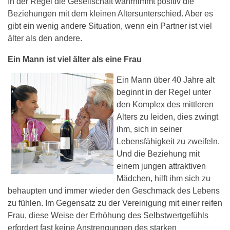
In der Regel die Gesellschaft wahrnimmt positiv die
Beziehungen mit dem kleinen Altersunterschied. Aber es
gibt ein wenig andere Situation, wenn ein Partner ist viel
älter als den andere.
Ein Mann ist viel älter als eine Frau
Ein Mann über 40 Jahre alt
beginnt in der Regel unter
den Komplex des mittleren
Alters zu leiden, dies zwingt
ihm, sich in seiner
Lebensfähigkeit zu zweifeln.
Und die Beziehung mit
einem jungen attraktiven
Mädchen, hilft ihm sich zu
behaupten und immer wieder den Geschmack des Lebens
zu fühlen. Im Gegensatz zu der Vereinigung mit einer reifen
Frau, diese Weise der Erhöhung des Selbstwertgefühls
erfordert fast keine Anstrengungen des starken